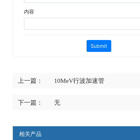
上一篇：
10MeV行波加速管
下一篇：
无
相关产品