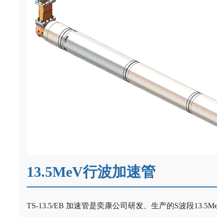
13.5MeV行波加速管
TS-13.5/EB
加速管是奕康公司研发、生产的
S
波段
13.5M