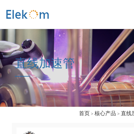
直线加速管
首页
核心产品
直线
>
>